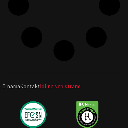
O nama
Kontakt
Idi na vrh strane