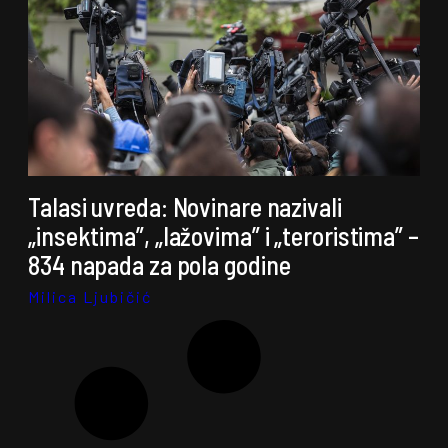
Talasi uvreda: Novinare nazivali
„insektima”, „lažovima” i „teroristima” –
834 napada za pola godine
Milica Ljubičić