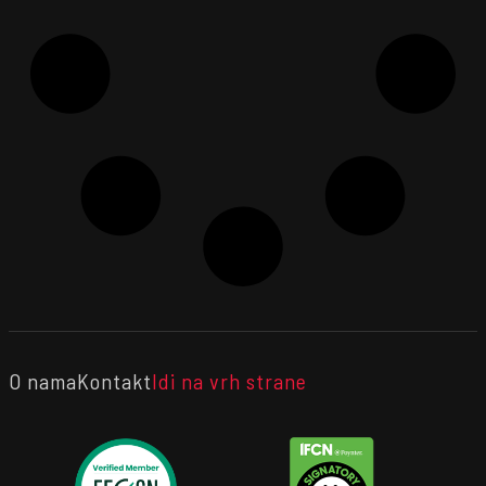
O nama
Kontakt
Idi na vrh strane