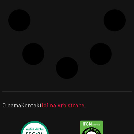
O nama
Kontakt
Idi na vrh strane