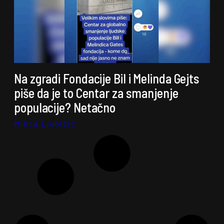
Na zgradi Fondacije Bil i Melinda Gejts
piše da je to Centar za smanjenje
populacije? Netačno
Milica Ljubičić