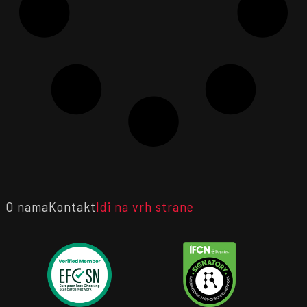
O nama
Kontakt
Idi na vrh strane