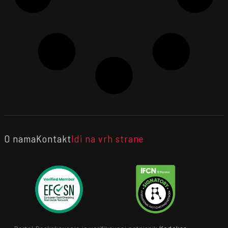
O nama
Kontakt
Idi na vrh strane