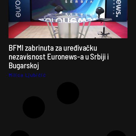
BFMI zabrinuta za uređivačku
nezavisnost Euronews-a u Srbiji i
Bugarskoj
Milica Ljubičić