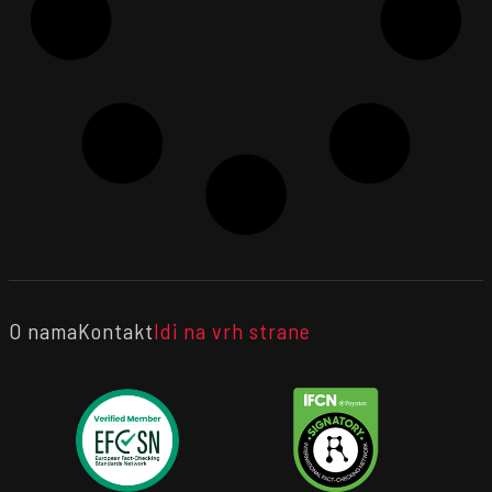
O nama
Kontakt
Idi na vrh strane