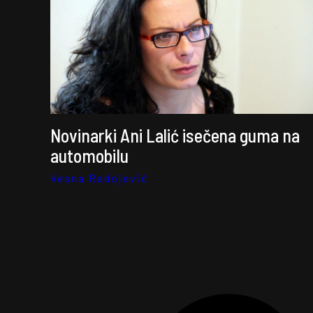
Novinarki Ani Lalić isečena guma na
automobilu
Vesna Radojević