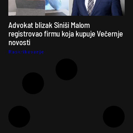
Advokat blizak Siniši Malom
registrovao firmu koja kupuje Večernje
novosti
Raskrikavanje